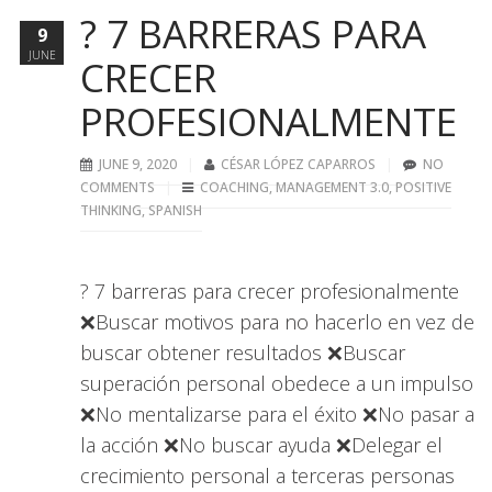
? 7 BARRERAS PARA
9
JUNE
CRECER
PROFESIONALMENTE
JUNE 9, 2020
CÉSAR LÓPEZ CAPARROS
NO
COMMENTS
COACHING
,
MANAGEMENT 3.0
,
POSITIVE
THINKING
,
SPANISH
? 7 barreras para crecer profesionalmente
❌Buscar motivos para no hacerlo en vez de
buscar obtener resultados ❌Buscar
superación personal obedece a un impulso
❌No mentalizarse para el éxito ❌No pasar a
la acción ❌No buscar ayuda ❌Delegar el
crecimiento personal a terceras personas