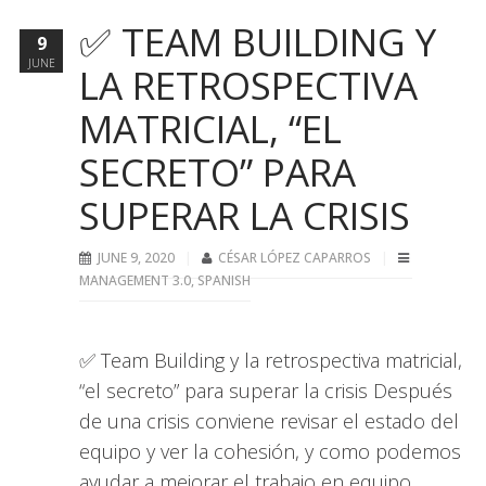
✅ TEAM BUILDING Y
9
JUNE
LA RETROSPECTIVA
MATRICIAL, “EL
SECRETO” PARA
SUPERAR LA CRISIS
JUNE 9, 2020
CÉSAR LÓPEZ CAPARROS
MANAGEMENT 3.0
,
SPANISH
✅ Team Building y la retrospectiva matricial,
“el secreto” para superar la crisis Después
de una crisis conviene revisar el estado del
equipo y ver la cohesión, y como podemos
ayudar a mejorar el trabajo en equipo.