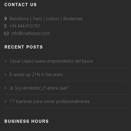
CONTACT US
Barcelona | Paris | Lisbon | Bodensee
+34 644.410.767
info@csarlopez.com
RECENT POSTS
César López nuevo emprendedor del futuro
E-waste up 21% in five years
⚠️ Soy vendedor ¿Y ahora qué?
? 7 barreras para crecer profesionalmente
BUSINESS HOURS