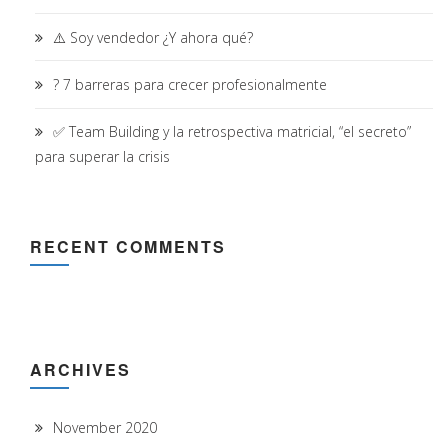
⚠️ Soy vendedor ¿Y ahora qué?
? 7 barreras para crecer profesionalmente
✅ Team Building y la retrospectiva matricial, “el secreto”
para superar la crisis
RECENT COMMENTS
ARCHIVES
November 2020