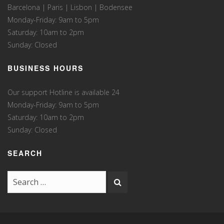
Barcelona | Paris | Lisbon | Bodensee
Monday-Friday: 9am to 5pm
Saturday: 10am to 2pm
Sunday: Closed
BUSINESS HOURS
Our support Hotline is available 24
Monday-Friday: 9am to 5pm
Saturday: 10am to 2pm
Sunday: Closed
SEARCH