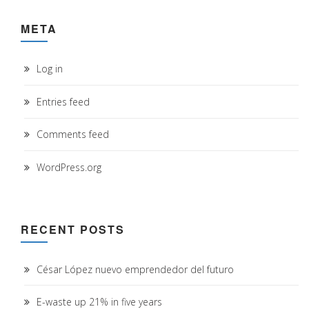
META
Log in
Entries feed
Comments feed
WordPress.org
RECENT POSTS
César López nuevo emprendedor del futuro
E-waste up 21% in five years