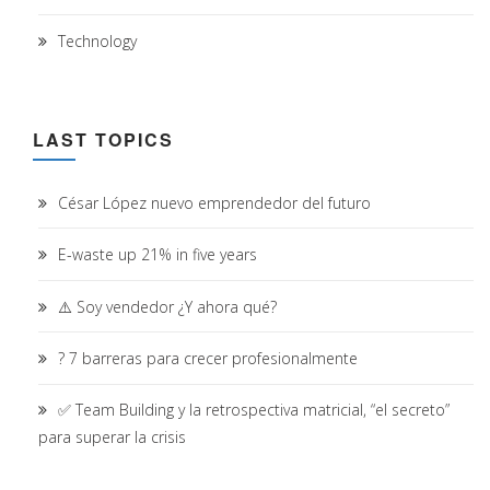
Technology
LAST TOPICS
César López nuevo emprendedor del futuro
E-waste up 21% in five years
⚠️ Soy vendedor ¿Y ahora qué?
? 7 barreras para crecer profesionalmente
✅ Team Building y la retrospectiva matricial, “el secreto”
para superar la crisis