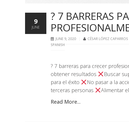
? 7 BARRERAS P
9
PROFESIONALM
JUNE
JUNE 9, 2020
CÉSAR LÓPEZ CAPARROS
SPANISH
? 7 barreras para crecer profes
obtener resultados
Buscar su
para el éxito
No pasar a la acc
terceras personas
Alimentar e
Read More...