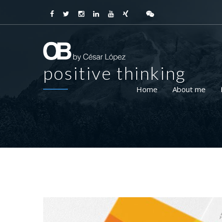
positive thinking
Home
About me