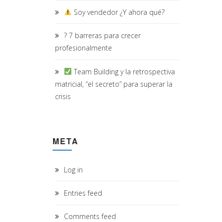
Soy vendedor ¿Y ahora qué?
? 7 barreras para crecer
profesionalmente
Team Building y la retrospectiva
matricial, “el secreto” para superar la
crisis
META
Log in
Entries feed
Comments feed