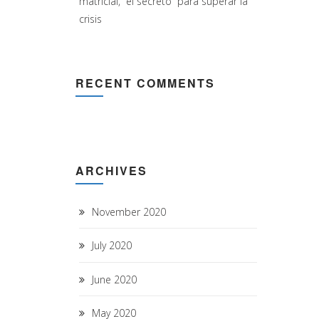
matricial, “el secreto” para superar la
crisis
RECENT COMMENTS
ARCHIVES
November 2020
July 2020
June 2020
May 2020