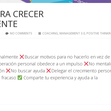
ARA CRECER
ENTE
NO COMMENTS
COACHING
,
MANAGEMENT 3.0
,
POSITIVE THINKI
ionalmente
Buscar motivos para no hacerlo en vez de
peración personal obedece a un impulso
No mentali
ión
No buscar ayuda
Delegar el crecimiento perso
l fracaso
Comparte tu experiencia y ayuda a la