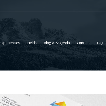
Experiencies
Fields
Blog & Angenda
Content
Page