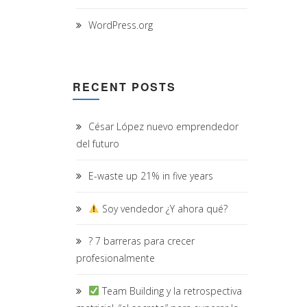
WordPress.org
RECENT POSTS
César López nuevo emprendedor
del futuro
E-waste up 21% in five years
Soy vendedor ¿Y ahora qué?
? 7 barreras para crecer
profesionalmente
Team Building y la retrospectiva