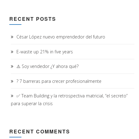
RECENT POSTS
César López nuevo emprendedor del futuro
E-waste up 21% in five years
⚠️ Soy vendedor ¿Y ahora qué?
? 7 barreras para crecer profesionalmente
✅ Team Building y la retrospectiva matricial, “el secreto”
para superar la crisis
RECENT COMMENTS