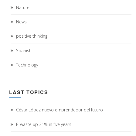
Nature
News
positive thinking
Spanish
Technology
LAST TOPICS
César López nuevo emprendedor del futuro
E-waste up 21% in five years