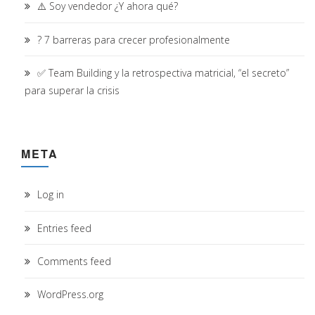
⚠️ Soy vendedor ¿Y ahora qué?
? 7 barreras para crecer profesionalmente
✅ Team Building y la retrospectiva matricial, “el secreto”
para superar la crisis
META
Log in
Entries feed
Comments feed
WordPress.org