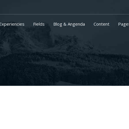
Experiencies
Fields
Blog & Angenda
Content
Page