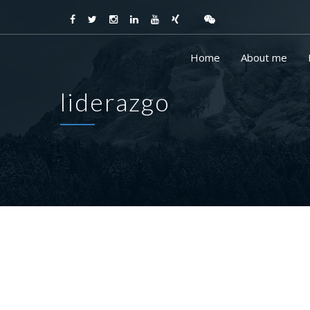
Home
About me
liderazgo