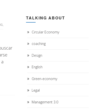
TALKING ABOUT
NG
,
Circular Economy
coaching
buscar
arse
Design
 a
English
Green-economy
Legal
Management 3.0