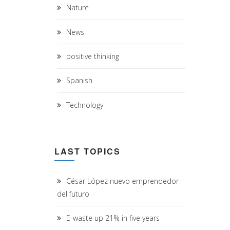
Nature
News
positive thinking
Spanish
Technology
LAST TOPICS
César López nuevo emprendedor
del futuro
E-waste up 21% in five years