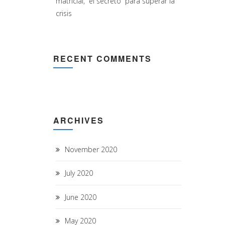
matricial, “el secreto” para superar la
crisis
RECENT COMMENTS
ARCHIVES
November 2020
July 2020
June 2020
May 2020