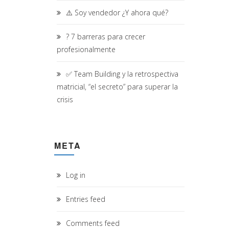
⚠️ Soy vendedor ¿Y ahora qué?
? 7 barreras para crecer
profesionalmente
✅ Team Building y la retrospectiva
matricial, “el secreto” para superar la
crisis
META
Log in
Entries feed
Comments feed