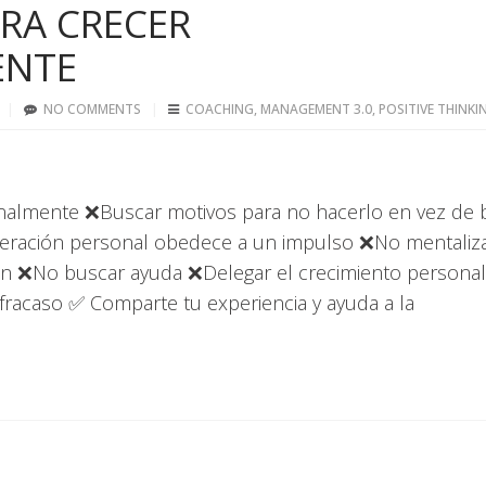
ARA CRECER
ENTE
NO COMMENTS
COACHING
,
MANAGEMENT 3.0
,
POSITIVE THINKI
ionalmente ❌Buscar motivos para no hacerlo en vez de 
eración personal obedece a un impulso ❌No mentaliz
ión ❌No buscar ayuda ❌Delegar el crecimiento personal
fracaso ✅ Comparte tu experiencia y ayuda a la