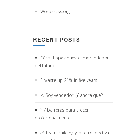
WordPress.org
RECENT POSTS
César López nuevo emprendedor
del futuro
E-waste up 21% in five years
⚠️ Soy vendedor ¿Y ahora qué?
? 7 barreras para crecer
profesionalmente
✅ Team Building y la retrospectiva